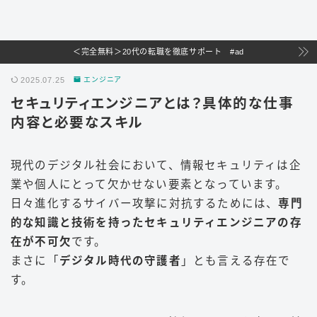
＜完全無料＞20代の転職を徹底サポート #ad
2025.07.25
エンジニア
セキュリティエンジニアとは？具体的な仕事
内容と必要なスキル
現代のデジタル社会において、情報セキュリティは企
業や個人にとって欠かせない要素となっています。
日々進化するサイバー攻撃に対抗するためには、
専門
的な知識と技術を持ったセキュリティエンジニアの存
在が不可欠
です。
まさに「
デジタル時代の守護者
」とも言える存在で
す。