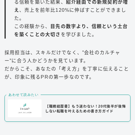
る信頼を築いた結果、
紹介経由での新規契約が増
え
、売上を前年比120%に伸ばすことができまし
た。
この経験から、
目先の数字より、信頼という土台
を築くことの大切さ
を学びました。
採用担当は、スキルだけでなく、”会社のカルチャ
ー”に合う人かどうかを見ています。
だからこそ、あなたの「考え方」を丁寧に伝えること
が、印象に残るPRの第一歩なのです。
あわせて読みたい
【職務経歴書】もう迷わない！20代後半が後悔
しない転職を叶えるための書き方ガイド