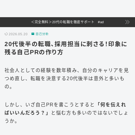
＜完全無料＞20代の転職を徹底サポート #ad
2026.05.20
自己分析
20代後半の転職、採用担当に刺さる！印象に
残る自己PRの作り方
社会人としての経験を数年積み、自分のキャリアを見
つめ直し、転職を決意する20代後半は意外と多いも
の。
しかし、いざ自己PRを書こうとすると
「何を伝えれ
ばいいんだろう？」
と悩む方も多いのではないでしょ
うか。