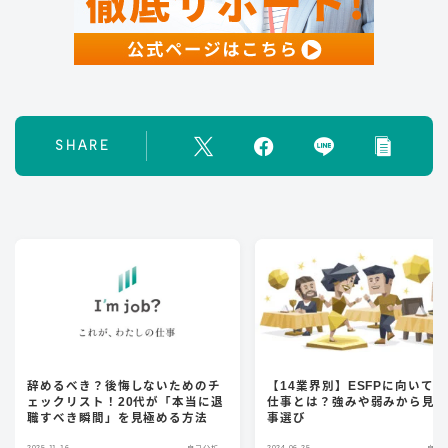
SHARE
辞めるべき？後悔しないためのチ
【14業界別】ESFPに向いて
ェックリスト！20代が「本当に退
仕事とは？強みや弱みから見
職すべき瞬間」を見極める方法
事選び
2025.11.16
2024.06.25