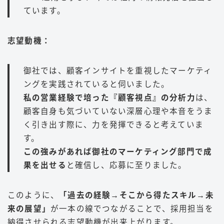
ています。
志望動機：
御社では、顧客インサイトを重視したマーケティ
ングを実践されていると伺いました。
私の営業経験で培った『顧客視点』の分析力
は、
顧客自身も気づいていない深層心理や本音をうま
く引き出す際に、力を発揮できると考えていま
す。
この強みがあれば御社のマーケティング部門で成
果を出せる
と確信し、応募に至りました。
このように、
「過去の経験→そこから得たスキル→未
来の展望」
が一本の線でつながることで、採用担当を
納得させられる志望動機が出来上がります。