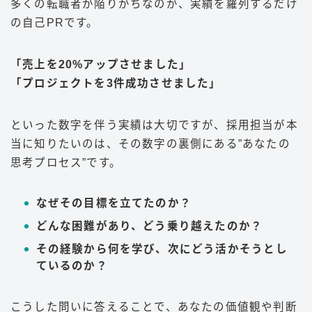
多くの転職者が陥りがちなのが、実績を羅列するだけ
の自己PRです。
「売上を20%アップさせました」
「プロジェクトを3件成功させました」
といった数字を伴う実績は大切ですが、採用担当が本
当に知りたいのは、その数字の裏側にある”あなたの
思考プロセス”です。
なぜその目標を立てたのか？
どんな困難があり、どう乗り越えたのか？
その経験から何を学び、次にどう活かそうとし
ているのか？
こうした問いに答えることで、あなたの価値観や判断