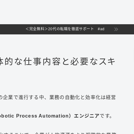
＜完全無料＞20代の転職を徹底サポート #ad
具体的な仕事内容と必要なスキ
の企業で進行する中、業務の自動化と効率化は経営
ic Process Automation）エンジニア
です。