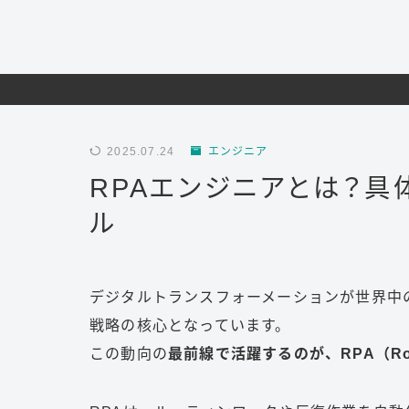
2025.07.24
エンジニア
RPAエンジニアとは？
ル
デジタルトランスフォーメーションが世界中
戦略の核心となっています。
この動向の
最前線で活躍するのが、RPA（Robot