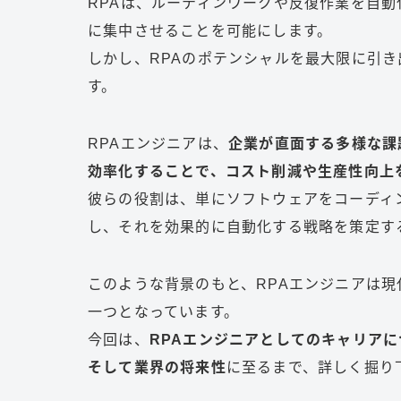
RPAは、ルーティンワークや反復作業を自
に集中させることを可能にします。
しかし、RPAのポテンシャルを最大限に引
す。
RPAエンジニアは、
企業が直面する多様な課
効率化することで、コスト削減や生産性向上
彼らの役割は、単にソフトウェアをコーディ
し、それを効果的に自動化する戦略を策定す
このような背景のもと、RPAエンジニアは
一つとなっています。
今回は、
RPAエンジニアとしてのキャリア
そして業界の将来性
に至るまで、詳しく掘り