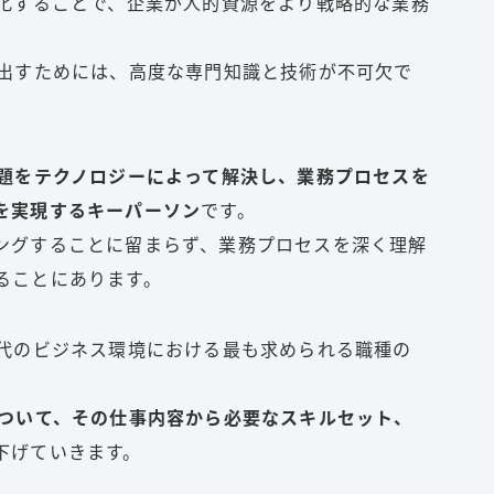
動化することで、企業が人的資源をより戦略的な業務
き出すためには、高度な専門知識と技術が不可欠で
題をテクノロジーによって解決し、業務プロセスを
を実現するキーパーソン
です。
ングすることに留まらず、業務プロセスを深く理解
ることにあります。
現代のビジネス環境における最も求められる職種の
について、その仕事内容から必要なスキルセット、
下げていきます。