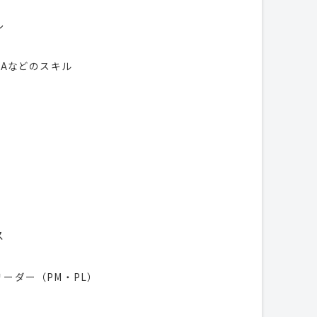
ル
l VBAなどのスキル
ス
ーダー（PM・PL）