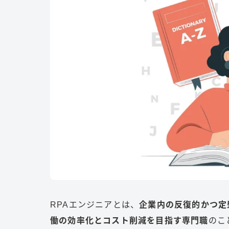
RPAエンジニアとは、
企業内の反復的かつ定
働の効率化とコスト削減を目指す専門職
のこ