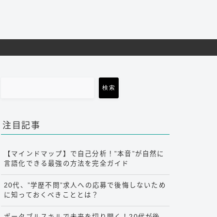
検索
注目記事
【マインドマップ】で自己分析！”本音”が自然に
言語化できる最強の方法を完全ガイド
20代、”学歴不問”求人への応募で後悔しないため
に知っておくべきこととは？
ポータブルスキルで未来を切り開く！20代が後