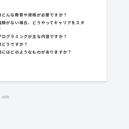
にはどんな教育や資格が必要ですか？
ての経験がない場合、どうやってキャリアをスタ
？
はプログラミングが主な内容ですか？
性はどうですか？
常業務にはどのようなものがありますか？
#PR