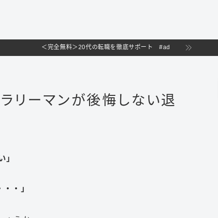
＜完全無料＞20代の転職を徹底サポート #ad
サラリーマンが後悔しない退
い」
・・・」