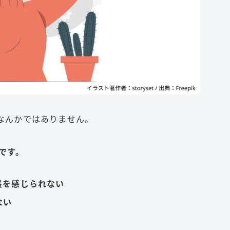
なんかではありません。
です。
長を感じられない
ない