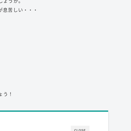
しょうか。
が息苦しい・・・
ょう！
CLOSE