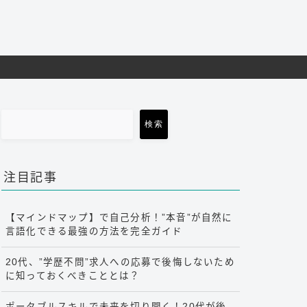
検索
注目記事
【マインドマップ】で自己分析！”本音”が自然に
言語化できる最強の方法を完全ガイド
20代、”学歴不問”求人への応募で後悔しないため
に知っておくべきこととは？
ポータブルスキルで未来を切り開く！20代が後