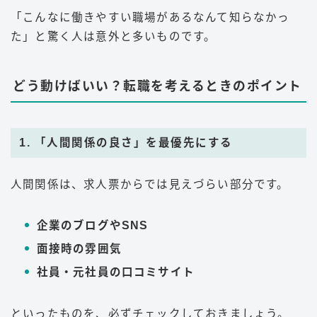
「こんなに働きやすい職場があるなんて知らなかっ
た」と驚く人は意外と多いものです。
どう動けばいい？転職を考えるときのポイント
1. 「人間関係の良さ」を最優先にする
人間関係は、求人票からでは見えづらい部分です。
企業のブログやSNS
面接時の雰囲気
社員・元社員の口コミサイト
といったものを、必ずチェックしておきましょう。