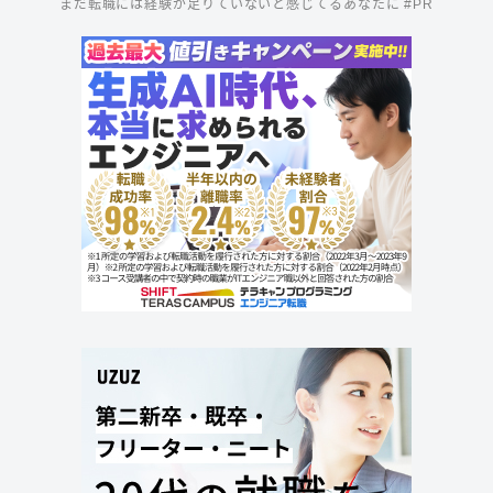
まだ転職には経験が足りていないと感じてるあなたに #PR