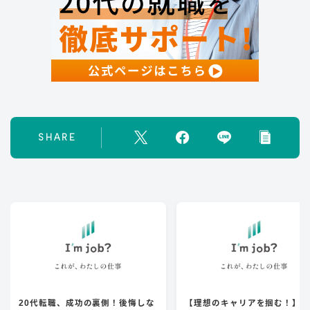
SHARE
20代転職、成功の裏側！後悔しな
【理想のキャリアを掴む！】2