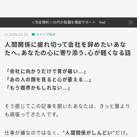
＜完全無料＞20代の転職を徹底サポート #ad
2025.12.20
キャリア設計
人間関係に疲れ切って会社を辞めたいあな
たへ。あなたの心に寄り添う、心が軽くなる話
「会社に向かうだけで胃が痛い…」
「あの人の顔を見ると心が萎える…」
「もう限界かもしれない…」
そう感じてこの記事を開いたあなたは、きっと誰より
も頑張ってきた人です。
仕事が嫌なのではなく、
“人間関係がしんどい”
だけ。